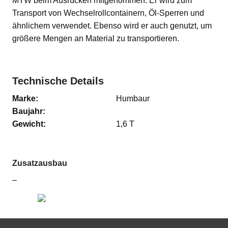
MTW beim Ausrücken mitgenommen. Er wird zum
Transport von Wechselrollcontainern, Öl-Sperren und
ähnlichem verwendet. Ebenso wird er auch genutzt, um
größere Mengen an Material zu transportieren.
Technische Details
Marke:
Humbaur
Baujahr:
Gewicht:
1,6 T
Zusatzausbau
–