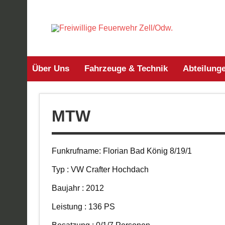
Zum
Inhalt
springen
Frei
Über Uns
Fahrzeuge & Technik
Abteilung
MTW
Funkrufname: Florian Bad König 8/19/1
Typ : VW Crafter Hochdach
Baujahr : 2012
Leistung : 136 PS