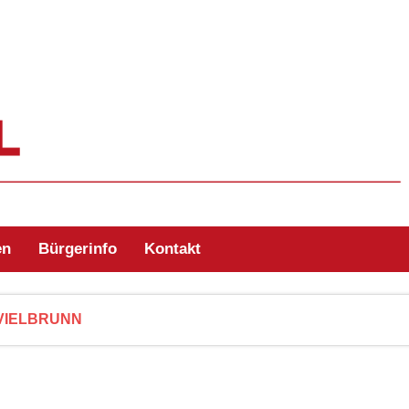
ehr Zell/Odw.
en
Bürgerinfo
Kontakt
VIELBRUNN