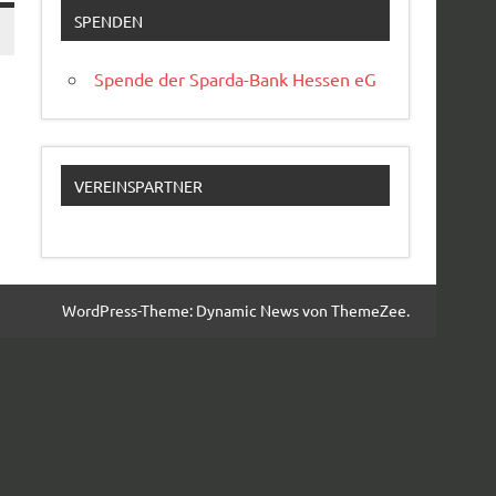
SPENDEN
Spende der Sparda-Bank Hessen eG
VEREINSPARTNER
WordPress-Theme: Dynamic News von ThemeZee.