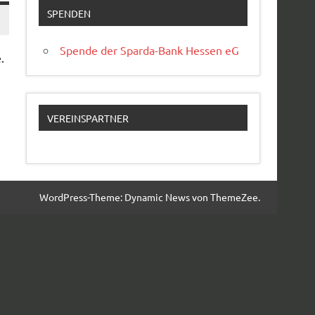
SPENDEN
Spende der Sparda-Bank Hessen eG
.
VEREINSPARTNER
WordPress-Theme: Dynamic News von ThemeZee.