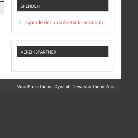
SPENDEN
Spende der Sparda-Bank Hessen eG
VEREINSPARTNER
WordPress-Theme: Dynamic News von ThemeZee.