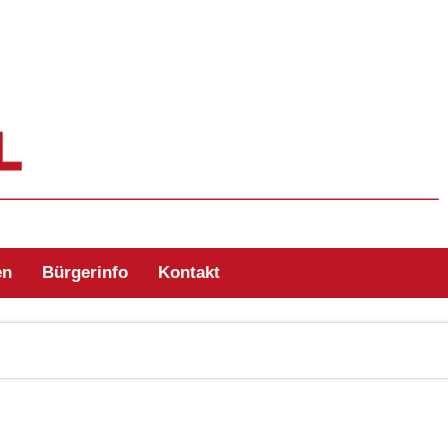
ehr Zell/Odw.
en
Bürgerinfo
Kontakt