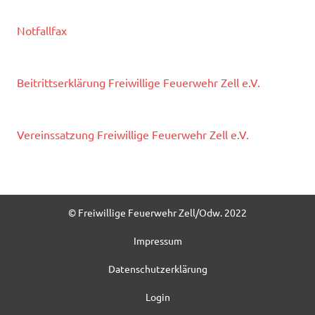
Notfallfax
Beitrittserklärung Freiwillige Feuerwehr Zell e.V.
Vereinssatzung Freiwillige Feuerwehr Zell e.V.
© Freiwillige Feuerwehr Zell/Odw. 2022
Impressum
Datenschutzerklärung
Login