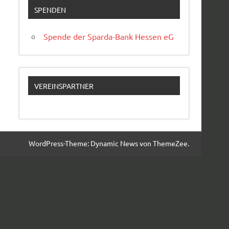
SPENDEN
Spende der Sparda-Bank Hessen eG
VEREINSPARTNER
WordPress-Theme: Dynamic News von ThemeZee.