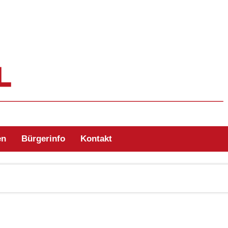
ehr Zell/Odw.
en
Bürgerinfo
Kontakt